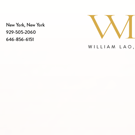
New York, New York
929-505-2060
646-856-6151