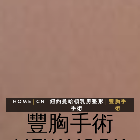
HOME
|
CN
|
紐約曼哈頓乳房整形
|
豐胸手
手術
術
豐胸手術