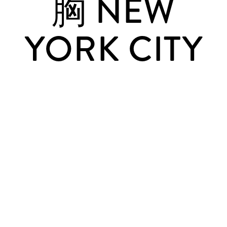
胸 NEW
YORK CITY