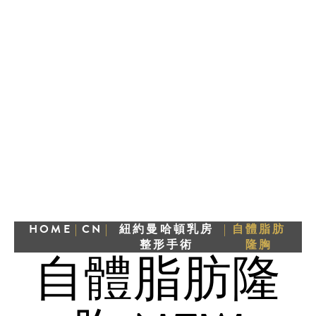
HOME
|
CN
|
紐約曼哈頓乳房
|
自體脂肪
整形手術
隆胸
自體脂肪隆