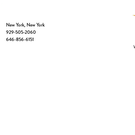
New York, New York
929-505-2060
646-856-6151