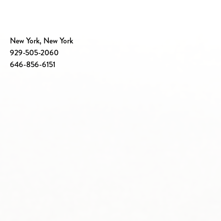
New York, New York
929-505-2060
646-856-6151