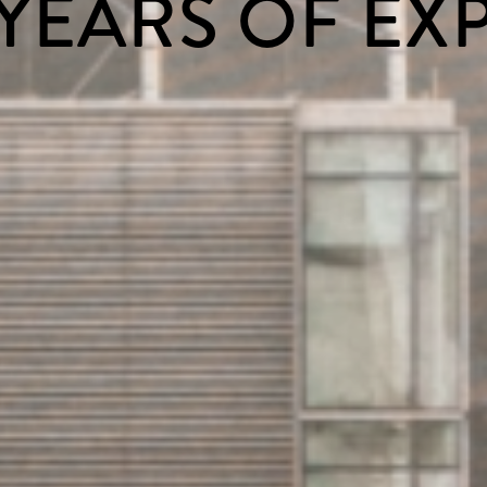
 YEARS OF EX