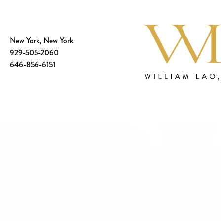
New York, New York
929-505-2060
646-856-6151