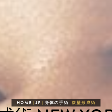
HOME
|
JP
|
身体の手術
|
腹壁形成術