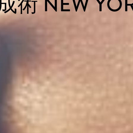
術 NEW YORK