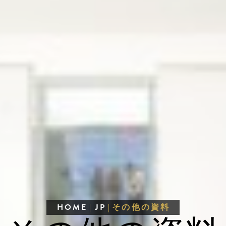
HOME
|
JP
|
その他の資料